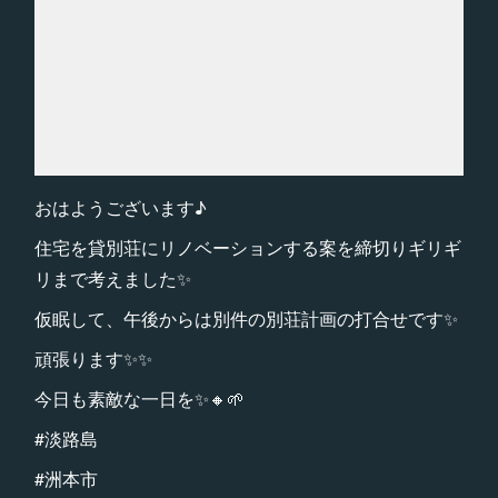
おはようございます♪
住宅を貸別荘にリノベーションする案を締切りギリギ
リまで考えました✨
仮眠して、午後からは別件の別荘計画の打合せです✨
頑張ります✨✨
今日も素敵な一日を✨🔸🌱
#淡路島
#洲本市