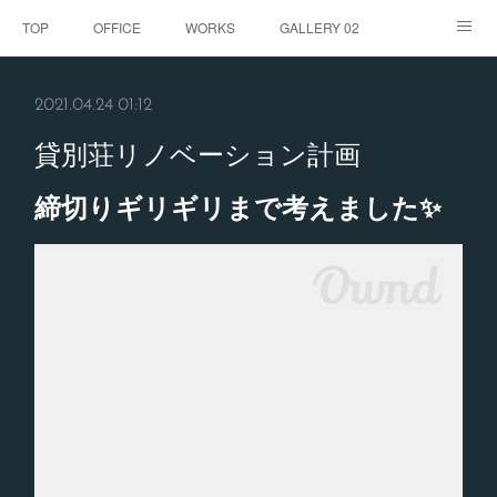
TOP
OFFICE
WORKS
GALLERY 02
GALLERY
お客様の声
BLOG
CONTACT
2021.04.24 01:12
ABOUT
貸別荘リノベーション計画
締切りギリギリまで考えました✨