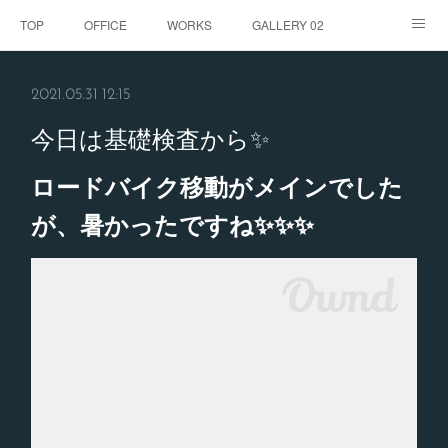
TOP
OFFICE
WORKS
GALLERY 02
GALLERY
お客様の声
BLOG
CONTACT
2021.05.31 12:15
ABOUT
今日は基礎検査から✨
ロードバイク移動がメインでした
が、暑かったですね✨✨✨