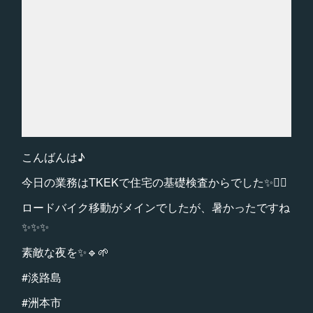
こんばんは♪
今日の業務はTKEKで住宅の基礎検査からでした✨🚴‍♂️
ロードバイク移動がメインでしたが、暑かったですね
✨✨✨
素敵な夜を✨🔹🌱
#淡路島
#洲本市