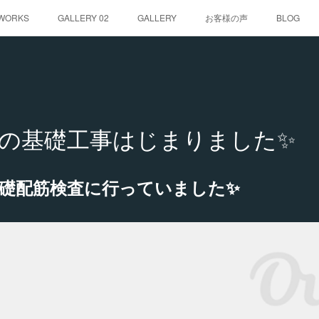
WORKS
GALLERY 02
GALLERY
お客様の声
BLOG
の基礎工事はじまりました✨
礎配筋検査に行っていました✨