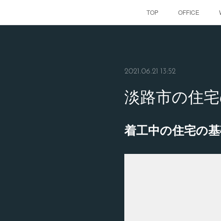
TOP
OFFICE
2021.06.21 13:52
淡路市の住宅
着工中の住宅の基