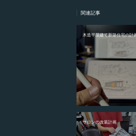
関連記事
木造平屋建て新築住宅の計
サロンの改装計画