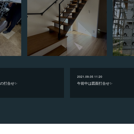
2021.09.05 11:20
の打合せ✨
午前中は図面打合せ✨