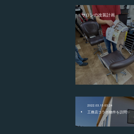
サロンの改装計画
2022.03.15 03:24
工務店コラボ物件を訪問✨