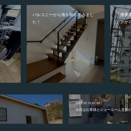
バルコニーから海を眺めてみまし
「播磨
た！
ングか
2022.03.10 01:35
今日はお客様とショールーム見学