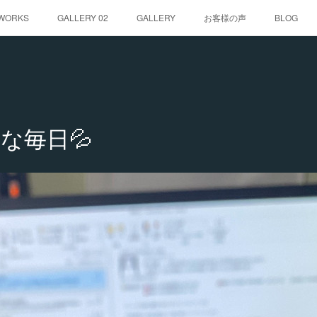
WORKS
GALLERY 02
GALLERY
お客様の声
BLOG
な毎日💦