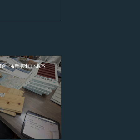
打合せ＆新規計画地視察