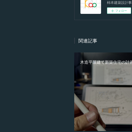
柿本建築設計事
フォロー
関連記事
木造平屋建て新築住宅の計