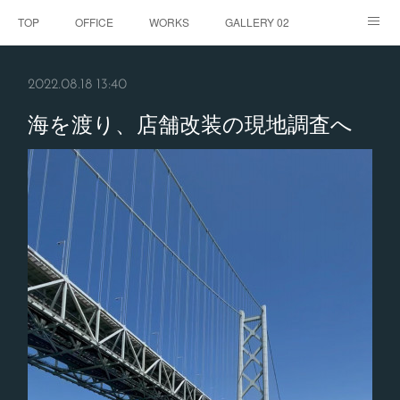
TOP
OFFICE
WORKS
GALLERY 02
GALLERY
お客様の声
BLOG
CONTACT
2022.08.18 13:40
ABOUT
海を渡り、店舗改装の現地調査へ