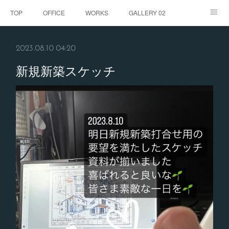
TOP
OFFICE
WORKS
GALLERY 02
GALLERY
お客様の声
BLOG
CONTACT
2023.08.10 04:20
ABOUT
新規新築スケッチ