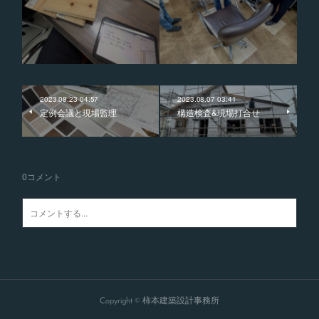
2023.08.23 04:57
2023.08.07 03:41
定例会議と現場監理
構造検査&現場打合せ
0
コメント
Copyright © 柿本建築設計事務所