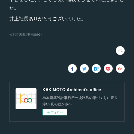
た。
井上社長ありがとうございました。
柿本建築設計事務所
(
93
)
KAKIMOTO Architect's office
柿本建築設計事務所ー淡路島の家づくりに寄り
添い 真の豊かさへ
フォロー