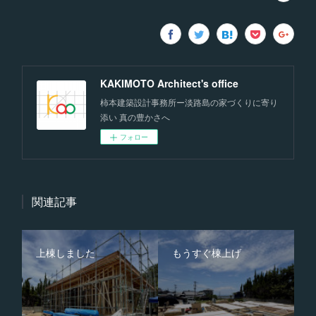
KAKIMOTO Architect's office
柿本建築設計事務所ー淡路島の家づくりに寄り
添い 真の豊かさへ
フォロー
関連記事
上棟しました
もうすぐ棟上げ