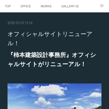
TOP
OFFICE
WORKS
GALLERY 02
GALLERY
お客様の声
BLOG
CONTACT
2021.01.07 13:16
ABOUT
オフィシャルサイトリニューア
ル！
『柿本建築設計事務所』オフィシ
ャルサイトがリニューアル！