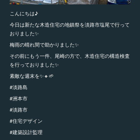
こんにちは♪
今日は新たな木造住宅の地鎮祭を淡路市塩尾で行って
おりました✨
梅雨の晴れ間で助かりました✨
その前にもう一件、尾崎の方で、木造住宅の構造検査
を行っておりました✨
素敵な週末を✨🔸🌱
#淡路島
#洲本市
#淡路市
#住宅デザイン
#建築設計監理