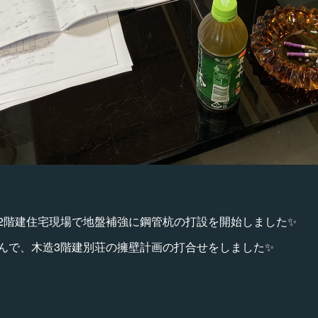
2階建住宅現場で地盤補強に鋼管杭の打設を開始しました✨
んで、木造3階建別荘の擁壁計画の打合せをしました✨