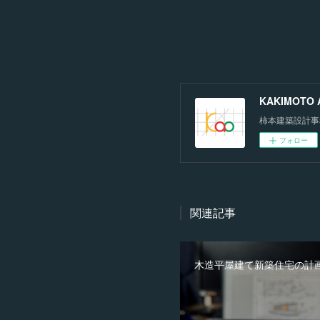
KAKIMOTO Ar
柿本建築設計事
フォロー
関連記事
木造平屋建て新築住宅の計