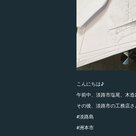
こんにちは♪
午前中、淡路市塩尾、木造
その後、淡路市の工務店さ
#淡路島
#洲本市