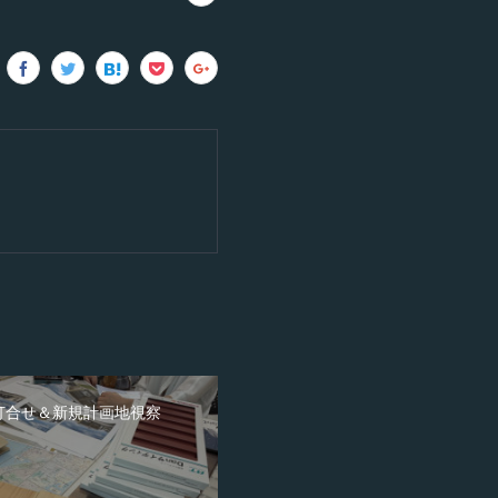
打合せ＆新規計画地視察