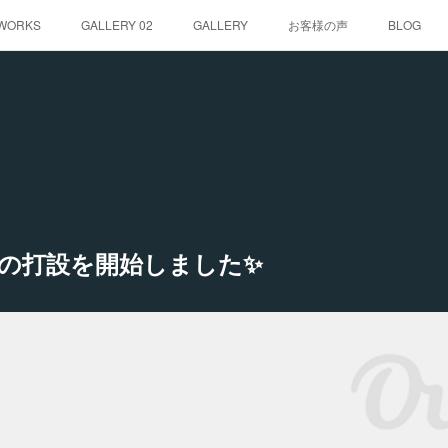
WORKS
GALLERY 02
GALLERY
お客様の声
BLOG
の打設を開始しました✨