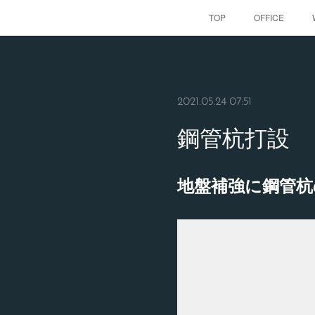
TOP
OFFICE
2021.05.24 07:51
鋼管杭打設
地盤補強に鋼管杭