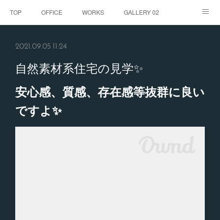
TOP
OFFICE
WORKS
GALLERY 02
GALLERY
お客様の声
BLOG
CONTACT
2021.09.05 11:24
ABOUT
自然素材系住宅の見学✨
安心感、質感、存在感等抜群に良い
ですよ✨