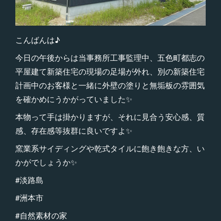
こんばんは♪
今日の午後からは当事務所工事監理中、五色町都志の
平屋建て新築住宅の現場の足場が外れ、別の新築住宅
計画中のお客様と一緒に外壁の塗りと無垢板の雰囲気
を確かめにうかがっていました✨
本物って手は掛かりますが、それに見合う安心感、質
感、存在感等抜群に良いですよ✨
窯業系サイディングや乾式タイルに飽き飽きな方、い
かがでしょうか✨
#淡路島
#洲本市
#自然素材の家