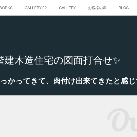
WORKS
GALLERY 02
GALLERY
お客様の声
BLOG
階建木造住宅の図面打合せ✨
っかってきて、肉付け出来てきたと感じて