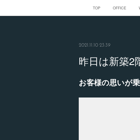
TOP
OFFICE
2021.11.10 23:39
昨日は新築2
お客様の思いが乗