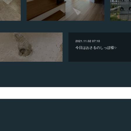
2021.11.02 07:10
今日はおさるのしっぽ様✨