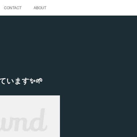
CONTACT
ABOUT
います✨🌱