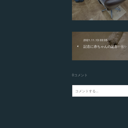
2021.11.13 03:05
記念に赤ちゃんの足形✨㊗️✨
0
コメント