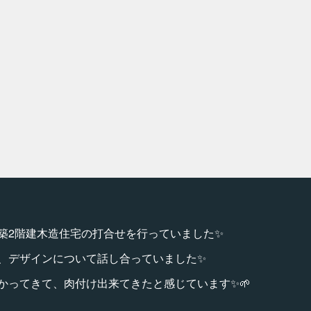
築2階建木造住宅の打合せを行っていました✨
、デザインについて話し合っていました✨
かってきて、肉付け出来てきたと感じています✨🌱