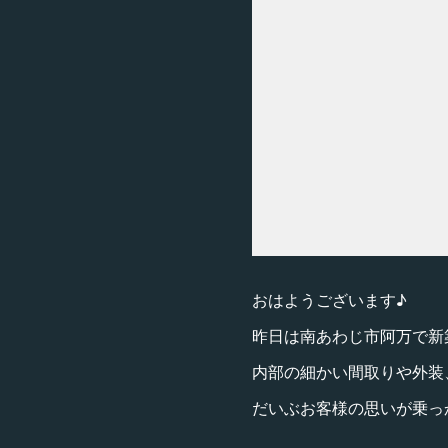
おはようございます♪
昨日は南あわじ市阿万で新
内部の細かい間取りや外装
だいぶお客様の思いが乗っ