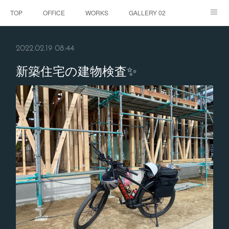
TOP
OFFICE
WORKS
GALLERY 02
GALLERY
お客様の声
BLOG
CONTACT
2022.02.19 08:44
ABOUT
新築住宅の建物検査✨