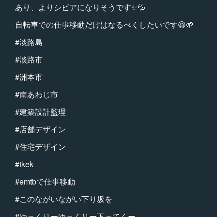
あり、よりシビアになりそうです✨💦
自転車での仕事移動だけはなるべくしたいです😆🌱
#淡路島
#淡路市
#洲本市
#南あわじ市
#建築設計監理
#店舗デザイン
#住宅デザイン
#tkek
#emtbで仕事移動
#このながいながい下り坂を
#ゆっくりーゆっくりー下ってくー