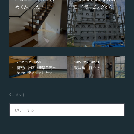
めてみました！
荘」2階リビングから
2022.02.26 10:49
2022.02.20 02:04
新たに計画中新築住宅の
現場施主打合せ✨
契約が決まりました✨
0
コメント