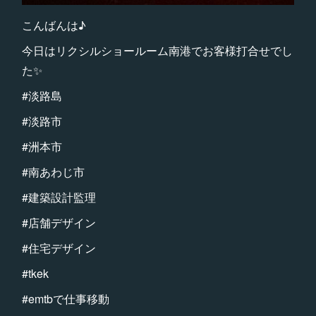
こんばんは♪
今日はリクシルショールーム南港でお客様打合せでし
た✨
#淡路島
#淡路市
#洲本市
#南あわじ市
#建築設計監理
#店舗デザイン
#住宅デザイン
#tkek
#emtbで仕事移動