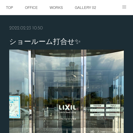
TOP
OFFICE
WORKS
GALLERY 02
GALLERY
お客様の声
BLOG
CONTACT
2022.02.23 10:50
ABOUT
ショールーム打合せ✨