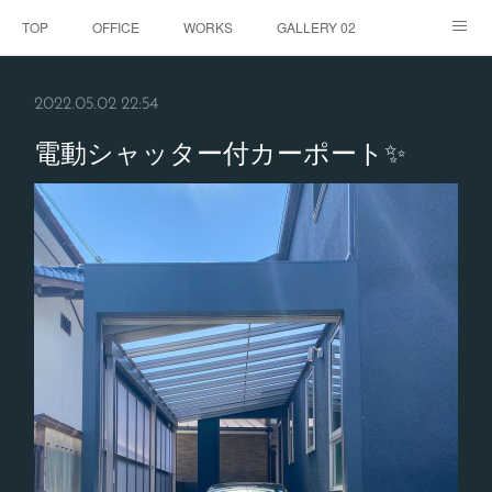
TOP
OFFICE
WORKS
GALLERY 02
GALLERY
お客様の声
BLOG
CONTACT
2022.05.02 22:54
ABOUT
電動シャッター付カーポート✨