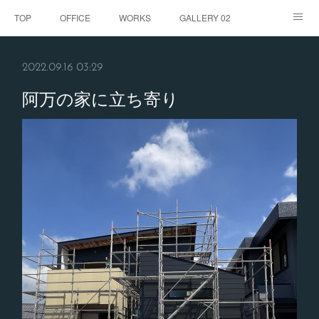
TOP
OFFICE
WORKS
GALLERY 02
GALLERY
お客様の声
BLOG
CONTACT
2022.09.16 03:29
ABOUT
阿万の家に立ち寄り