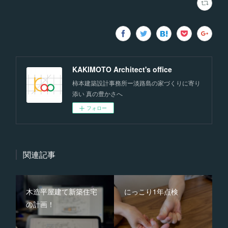
KAKIMOTO Architect's office
柿本建築設計事務所ー淡路島の家づくりに寄り
添い 真の豊かさへ
フォロー
関連記事
木造平屋建て新築住宅
にっこり1年点検
の計画！