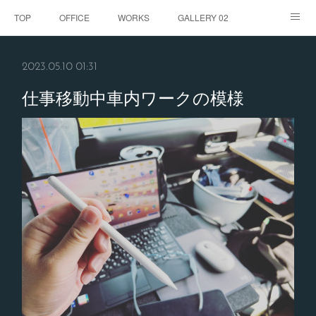
TOP
OFFICE
WORKS
GALLERY 02
GALLERY
お客様の声
BLOG
CONTACT
2023.05.10 01:31
ABOUT
仕事移動中車内ワークの模様