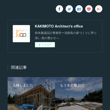
KAKIMOTO Architect's office
柿本建築設計事務所ー淡路島の家づくりに寄り
添い 真の豊かさへ
フォロー
関連記事
上棟しました
もうすぐ棟上げ