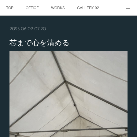
TOP
OFFICE
WORKS
GALLERY 02
GALLERY
お客様の声
BLOG
CONTACT
2023.06.02 07:20
ABOUT
芯まで心を清める