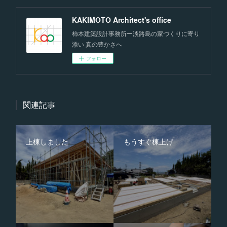
KAKIMOTO Architect's office
柿本建築設計事務所ー淡路島の家づくりに寄り
添い 真の豊かさへ
フォロー
関連記事
上棟しました
もうすぐ棟上げ