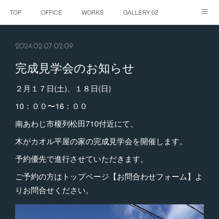
TOP
OFFICE
WORKS
GALLERY 02
GALLERY
お客様の声
BLOG
CONTACT
2024.02.07 02:09
ABOUT
完成見学会のお知らせ
２月１７日(土)、１８日(日)
10：００〜16：００
南あわじ市榎列松田710付近にて、
木がカオル平屋の家の完成見学会を開催します。
予約優先で進行させていただきます。
ご予約の方はトップページ【お問合わせフォーム】よ
りお問合せください。