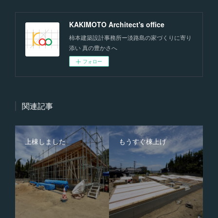
KAKIMOTO Architect's office
柿本建築設計事務所ー淡路島の家づくりに寄り
添い 真の豊かさへ
フォロー
関連記事
上棟しました
もうすぐ棟上げ