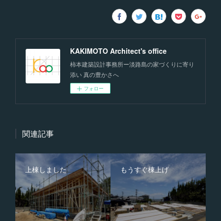
KAKIMOTO Architect's office
柿本建築設計事務所ー淡路島の家づくりに寄り
添い 真の豊かさへ
フォロー
関連記事
上棟しました
もうすぐ棟上げ