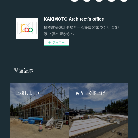
KAKIMOTO Architect's office
柿本建築設計事務所ー淡路島の家づくりに寄り
添い 真の豊かさへ
フォロー
関連記事
上棟しました
もうすぐ棟上げ