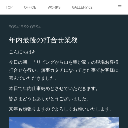
TOP
OFFICE
WORKS
GALLERY 02
GALLERY
お客様の声
BLOG
CONTACT
2024.12.29 02:24
ABOUT
年内最後の打合せ業務
こんにちは♪
今日の朝、「リビングから山を望む家」の現場お客様
打合せを行い、無事カタチになってきた事でお客様に
喜んでいただきました。
本日で年内仕事納めとさせていただきます。
皆さまどうもありがとうございました。
来年も頑張りますのでよろしくお願いいたします。