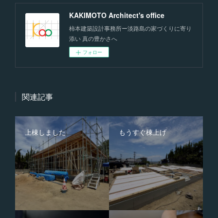
KAKIMOTO Architect's office
柿本建築設計事務所ー淡路島の家づくりに寄り
添い 真の豊かさへ
フォロー
関連記事
上棟しました
もうすぐ棟上げ