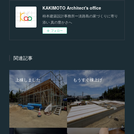
KAKIMOTO Architect's office
柿本建築設計事務所ー淡路島の家づくりに寄り
添い 真の豊かさへ
フォロー
関連記事
上棟しました
もうすぐ棟上げ