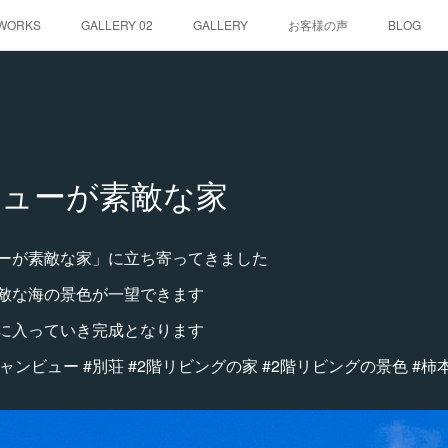
WORKS
GALLERY 02
GALLERY
お客様の声
BLOG
ューが素敵な家
ーが素敵な家」に立ち寄ってきました
敵な海の景色が一望できます
に入っていき完成となります
シャンビュー #別荘 #2階リビングの家 #2階リビングの景色 #