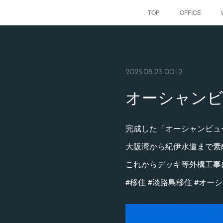
TOP
OFFICE
2025.08.23 00:12
オーシャンビ
完成した「オーシャンビュ
大阪湾から紀伊水道まで素
これからデッキ等外構工事
#移住 #淡路島移住 #オー