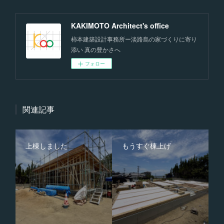
KAKIMOTO Architect's office
柿本建築設計事務所ー淡路島の家づくりに寄り
添い 真の豊かさへ
フォロー
関連記事
上棟しました
もうすぐ棟上げ