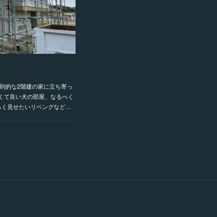
変則的な2階建の家に立ち寄っ
くて良い犬の部屋、なるべく
るく見せたいリベングなど…