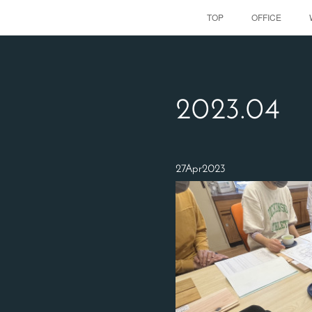
TOP
OFFICE
2023
.
04
27
Apr
2023