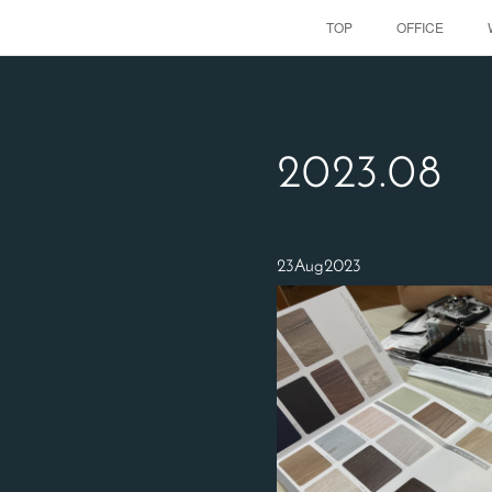
TOP
OFFICE
2023
.
08
23
Aug
2023