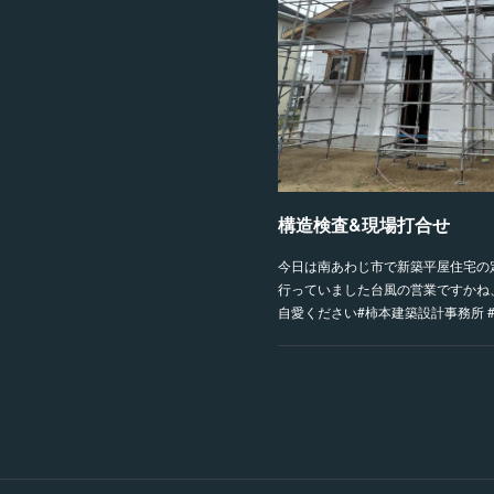
構造検査&現場打合せ
今日は南あわじ市で新築平屋住宅の
行っていました台風の営業ですかね
自愛ください#柿本建築設計事務所 #