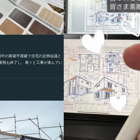
築中の新築平屋建て住宅の定例会議と
断熱も終了し、着々と工事が進んでい