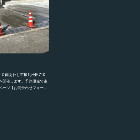
：００南あわじ市榎列松田710
を開催します。予約優先で進
ページ【お問合わせフォー…