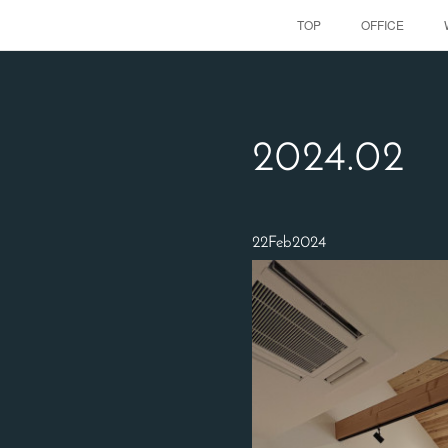
TOP
OFFICE
2024
.
02
22
Feb
2024