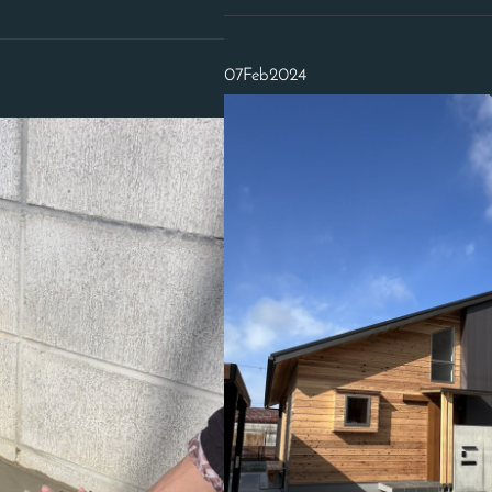
07
Feb
2024