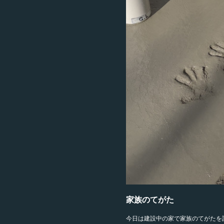
家族のてがた
今日は建設中の家で家族のてがたを記