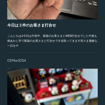
今日は２件のお客さま打合せ
こんにちは♪今日は午前中、新築のお客さまとWEB打合せでした午後も
南あわじ市で新築のお客さまと打合せです頑張ってきます皆さま素敵な
一日を🌱
03
Mar
2024