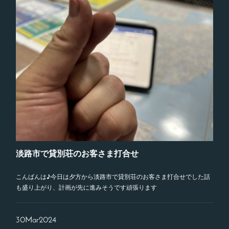
淡路市で貸別荘のお客さま打合せ
こんばんは♪今日は夕方から淡路市で貸別荘のお客さま打合せでした話
も盛り上がり、計画が先に進みそうです頑張ります
30
Mar
2024