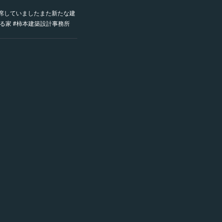
席していましたまた新たな建
える家 #柿本建築設計事務所