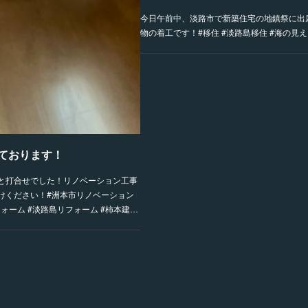
今日午前中、淡路市で新築住宅の地鎮祭に出
物の着工です！#移住 #淡路島移住 #海の見
ております！
と打合せでした！リノベーション工事
けください！#洲本市リノベーション
ォーム #淡路島リフォーム #柿本建…