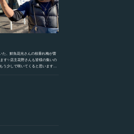
いた、鮮魚花光さんの枝垂れ梅が蕾
ます✨店主花野さんも皆様の集いの
もう少しで咲いてくると思います…