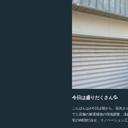
今日は盛りだくさん💦
こんばんは♪今日は朝から、花光さ
てた店舗の耐震補強の現地調査、淡
宅のWEB打合せ、リノベーション