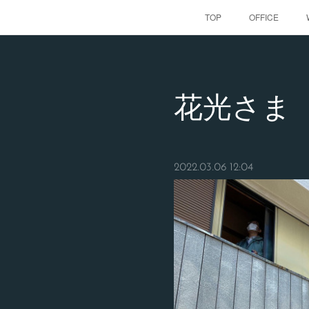
TOP
OFFICE
花光さま
2022.03.06 12:04