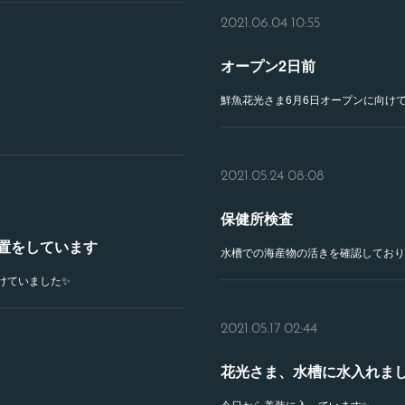
2021.06.04 10:55
オープン2日前
鮮魚花光さま6月6日オープンに向け
2021.05.24 08:08
保健所検査
置をしています
水槽での海産物の活きを確認しており
けていました✨
2021.05.17 02:44
花光さま、水槽に水入れま
今日から美装に入っています✨