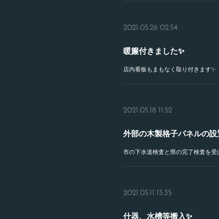
2021.05.26 02:54
暖簾付きました✨
店内看板もまもなく取り付きます✨
2021.05.18 11:52
外部の木製格子パネルの設
市の下水道検査と県の完了検査を受
2021.05.11 13:35
什器、水槽等搬入✨