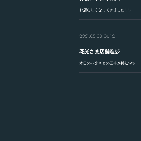
お店らしくなってきました✨✨
2021.05.08 06:12
花光さま店舗進捗
本日の花光さまの工事進捗状況✨