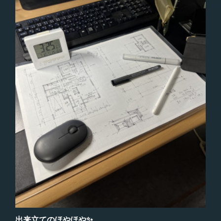
出来立てのほやほや✨