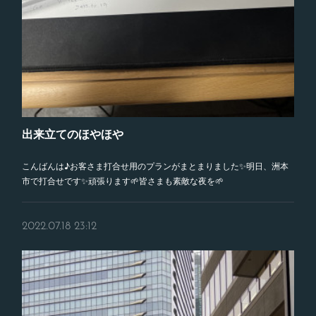
出来立てのほやほや
こんばんは♪お客さま打合せ用のプランがまとまりました✨明日、洲本
市で打合せです✨頑張ります🌱皆さまも素敵な夜を🌱
2022.07.18 23:12