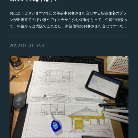
おはようございます♪今日の午前中お客さま打合せする新築住宅のプラ
ンが出来立てのほやほやです✨今から少し仮眠をとって、午前中頑張っ
て、午後からは大阪でこれまた、新築住宅のお客さま打合せです✨な…
2022.04.30 13:24