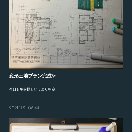
変形土地プラン完成✨
今日も午前様というより朝😆
2021.11.21 06:44