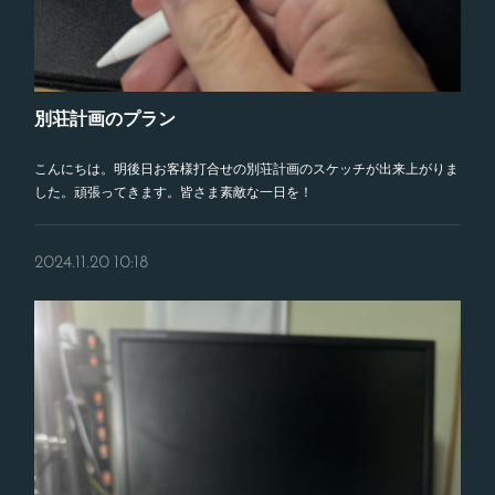
別荘計画のプラン
こんにちは。明後日お客様打合せの別荘計画のスケッチが出来上がりま
した。頑張ってきます。皆さま素敵な一日を！
2024.11.20 10:18