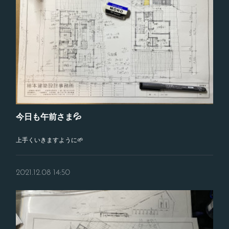
今日も午前さま💦
上手くいきますように🌱
2021.12.08 14:50