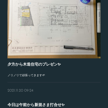
夕方から木造住宅のプレゼン✨
ノリノリで頑張ってきます🌱
2021.11.20 09:24
今日は午前から新規さま打合せ✨