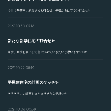
今日は午前中、新規さまと打合せ、午後からはプラン打合せ✨
2021.10.30 07:18
新たな新築住宅の打合せ✨
今度、直接お会いして色々決めていきたいと思います✨✨🌱
2021.10.22 08:19
平屋建住宅の計画スケッチ✨
そろそろこの計画もまとまりそうな予感✨🌱
2021.10.06 00:39