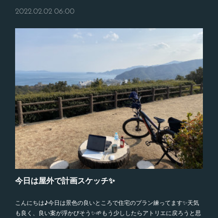
2022.02.02 06:00
今日は屋外で計画スケッチ✨
こんにちは♪今日は景色の良いところで住宅のプラン練ってます✨天気
も良く、良い案が浮かびそう✨🌱もう少ししたらアトリエに戻ろうと思