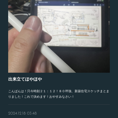
出来立てほやほや
こんばんは！只今時刻２１：１２！８０坪強、新築住宅スケッチまとま
りました！これで決めます！おやすみなさい！
2024.12.18 03:48