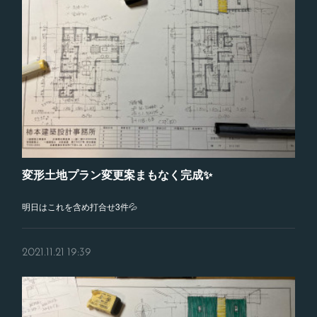
変形土地プラン変更案まもなく完成✨
明日はこれを含め打合せ3件💦
2021.11.21 19:39