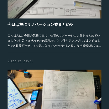
今日は主にリノベーション案まとめ✨
こんばんは♪今日の業務は主に、住宅のリノベーション案をまとめてい
ました✨お客さまそれぞれの意見をもとに僕がアレンジしてまとめまし
た✨数日後打合せです✨気に入っていただけると良いな🌱#淡路島 #淡…
2022.02.12 15:35