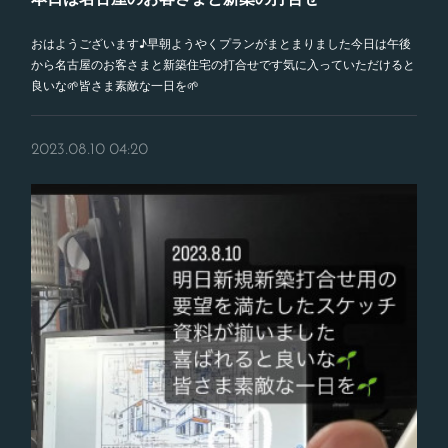
おはようございます♪早朝ようやくプランがまとまりました今日は午後
から名古屋のお客さまと新築住宅の打合せです気に入っていただけると
良いな🌱皆さま素敵な一日を🌱
2023.08.10 04:20