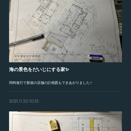
海の景色をだいじにする家✨
同時進行で新規の店舗の計画図もできあがりました✨
2021.11.30 10:55