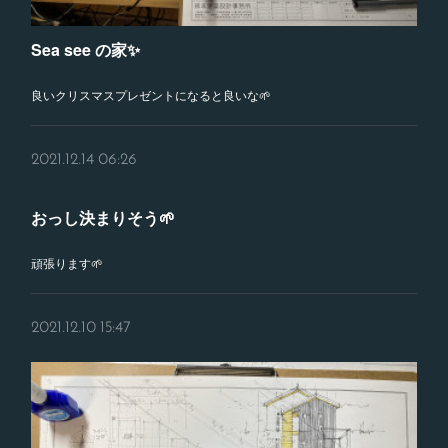
Sea see の家✨
良いクリスマスプレゼントになると良いな🌱
2021.12.14 06:26
おっし決まりそう🌱
頑張ります🌱
2021.12.10 15:47