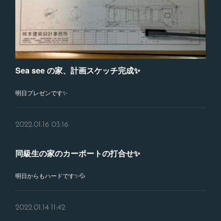
Sea see の家、計画スケッチ完成✨
明日プレゼンです✨
2022.01.16 03:16
同級生の家のカーポートの打合せ✨
明日からもハードです✨💦
2022.01.14 11:42