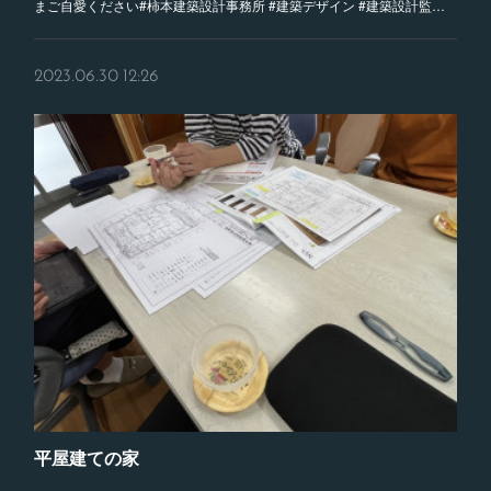
まご自愛ください#柿本建築設計事務所 #建築デザイン #建築設計監…
2023.06.30 12:26
平屋建ての家