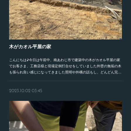
木がカオル平屋の家
こんにちは♪今日は午前中、南あわじ市で建築中の木がカオル平屋の家
でお客さま、工務店様と現場定例打合せをしていました外壁の無垢の木
も張られ良い感じになってきました照明や外構の話もし、どんどん完…
2023.10.02 03:45