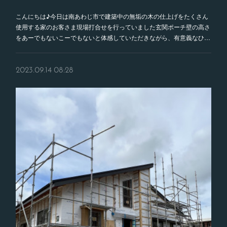
こんにちは♪今日は南あわじ市で建築中の無垢の木の仕上げをたくさん
使用する家のお客さま現場打合せを行っていました玄関ポーチ壁の高さ
をあーでもないこーでもないと体感していただきながら、有意義なひ…
2023.09.14 08:28