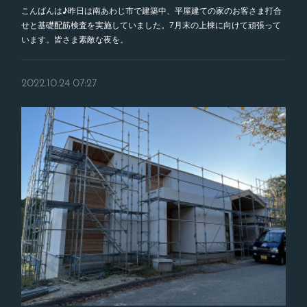
こんばんは♪昨日は南あわじ市で建築中、平屋建ての家のお客さま打合
せと基礎配筋検査を実施していました。7月末の上棟に向けて頑張って
います。皆さま素敵な夜を。
2022.10.24 07:27