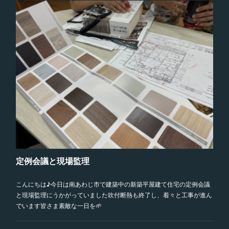
定例会議と現場監理
こんにちは♪今日は南あわじ市で建築中の新築平屋建て住宅の定例会議
と現場監理にうかがっていました吹付断熱も終了し、着々と工事が進ん
でいます皆さま素敵な一日を🌱