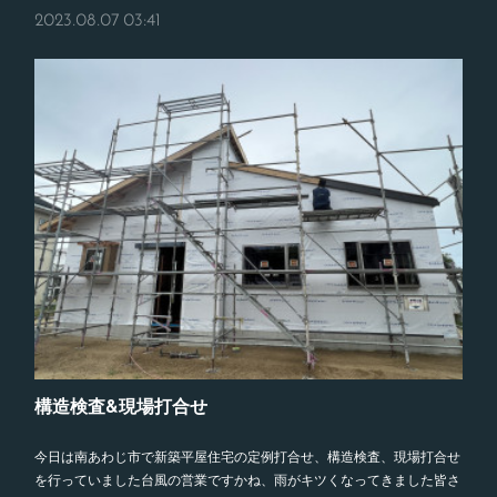
2023.08.07 03:41
構造検査&現場打合せ
今日は南あわじ市で新築平屋住宅の定例打合せ、構造検査、現場打合せ
を行っていました台風の営業ですかね、雨がキツくなってきました皆さ