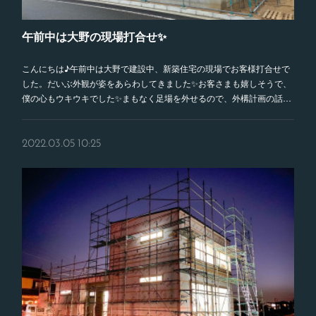
午前中は大野の現場打合せ✨
こんにちは♪午前中は大野で建設中、新築住宅の現場でお客様打合せで
した。だいぶ外観が姿をあらわしてきました✨お客さまも嬉しそうで、
僕の心もウキウキでした✨まもなく足場を外せるので、外構計画の話…
2022.03.05 10:25