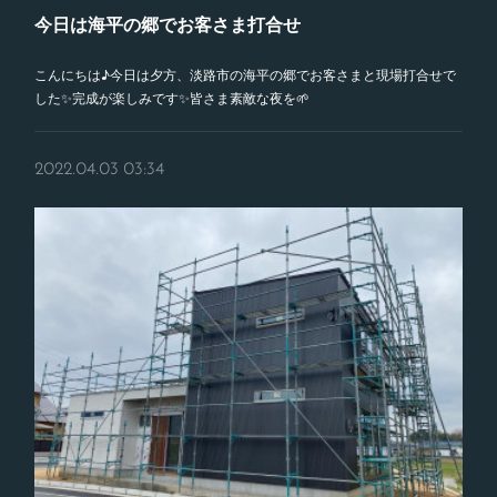
今日は海平の郷でお客さま打合せ
こんにちは♪今日は夕方、淡路市の海平の郷でお客さまと現場打合せで
した✨完成が楽しみです✨皆さま素敵な夜を🌱
2022.04.03 03:34