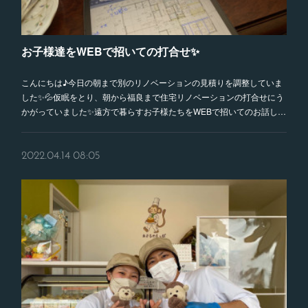
お子様達をWEBで招いての打合せ✨
こんにちは♪今日の朝まで別のリノベーションの見積りを調整していま
した✨💦仮眠をとり、朝から福良まで住宅リノベーションの打合せにう
かがっていました✨遠方で暮らすお子様たちをWEBで招いてのお話し…
2022.04.14 08:05