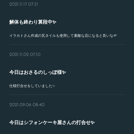
2021.11.17 07:31
解体も終わり算段中✨
イラカトさん作成の瓦タイルも使用して素敵な店になると良いな🌱
2021.11.02 07:10
今日はおさるのしっぽ様✨
仕様打合せをしていました✨
2021.09.06 08:40
今日はシフォンケーキ屋さんの打合せ✨