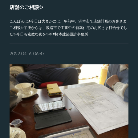
店舗のご相談✨
こんばんは♪今日は大まかには、午前中、洲本市で店舗計画のお客さま
ご相談✨午後からは、淡路市で工事中の新築住宅のお客さま打合せでし
た✨今日も素敵な夜を✨🌱#柿本建築設計事務所
2022.04.16 06:47