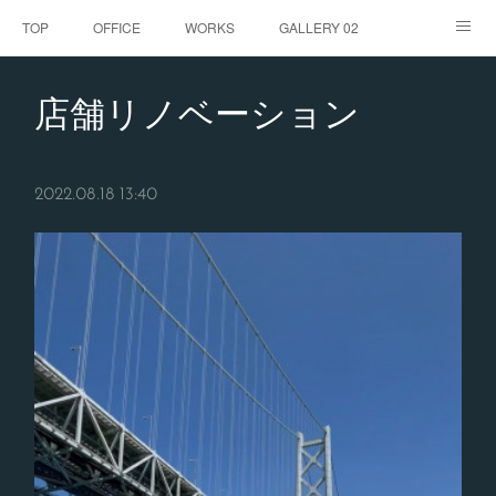
TOP
OFFICE
WORKS
GALLERY 02
GALLERY
お客様の声
BLOG
CONTACT
店舗リノベーション
ABOUT
2022.08.18 13:40