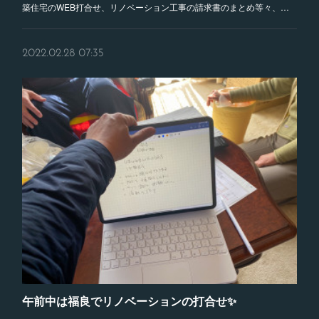
築住宅のWEB打合せ、リノベーション工事の請求書のまとめ等々、…
2022.02.28 07:35
午前中は福良でリノベーションの打合せ✨