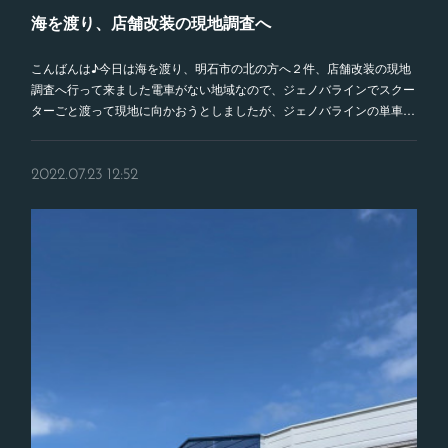
海を渡り、店舗改装の現地調査へ
こんばんは♪今日は海を渡り、明石市の北の方へ２件、店舗改装の現地
調査へ行って来ました電車がない地域なので、ジェノバラインでスクー
ターごと渡って現地に向かおうとしましたが、ジェノバラインの単車…
2022.07.23 12:52