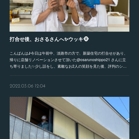
打合せ後、おさるさんへ✨ウッキ🐵
こんばんは♪今日は午前中、淡路市の方で、新築住宅の打合せがあり、
帰りに店舗リノベーションさせて頂いた@osarunoshippo21 さんに立
ち寄りました✨少し話をし、素敵なお2人の笑顔を見た後、評判のシ…
2022.03.06 12:04