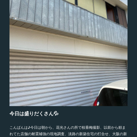
今日は盛りだくさん💦
こんばんは♪今日は朝から、花光さんの所で枝垂梅撮影、以前から頼ま
れてた店舗の耐震補強の現地調査、淡路の新築住宅の打合せ、大阪の新