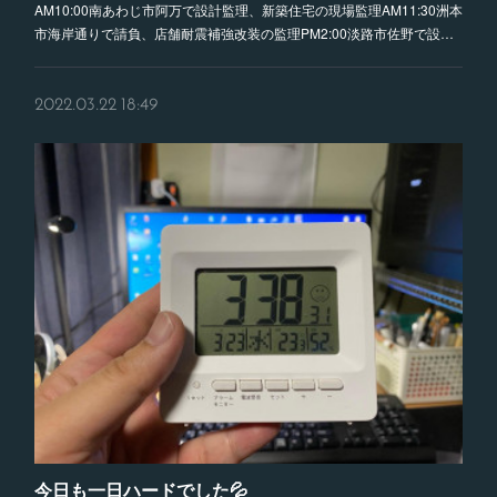
AM10:00南あわじ市阿万で設計監理、新築住宅の現場監理AM11:30洲本
市海岸通りで請負、店舗耐震補強改装の監理PM2:00淡路市佐野で設…
2022.03.22 18:49
今日も一日ハードでした💦