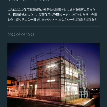
こんばんは♪住宅耐震補強の補助金の協議をしに洲本市役所に行った
り、図面作成をしたり、新築住宅のWEBミーティングをしたり、今日
も色々盛り沢山な一日でした✨💦おやすみなさい💤#淡路島 #淡路市 #…
2022.03.05 10:25