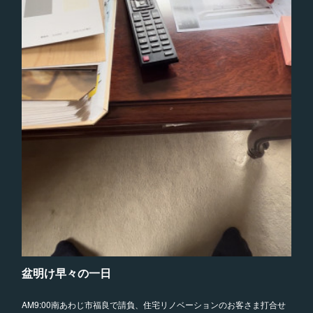
盆明け早々の一日
AM9:00南あわじ市福良で請負、住宅リノベーションのお客さま打合せ