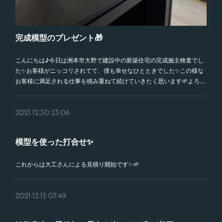
完成模型のプレゼント🎁
こんにちは♪今日は洲本市大野で建設中の新築住宅の完成施主検査でし
た✨お客様がニッコリされてて、僕も幸せなひとときでした✨この様な
お客様に満足される仕事を積み重ねて続けていきたく思います🌱よろ…
2021.12.30 23:06
模型を使った打合せ✨
これからは大工さんによる見積り開始です✨🌱
2021.12.15 07:49