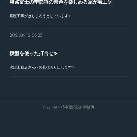
淡路富士の季節毎の景色を楽しめる家が着工✨
基礎工事がはじまろうとしています✨
2021.09.12 05:25
模型を使った打合せ✨
次は工務店さんへの見積もり出しです✨
Copyright © 柿本建築設計事務所