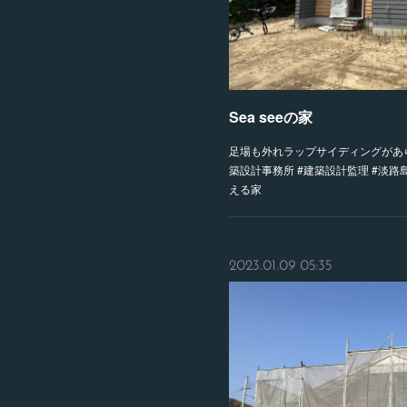
Sea seeの家
足場も外れラップサイディングがあ
築設計事務所 #建築設計監理 #淡路
える家
2023.01.09 05:35