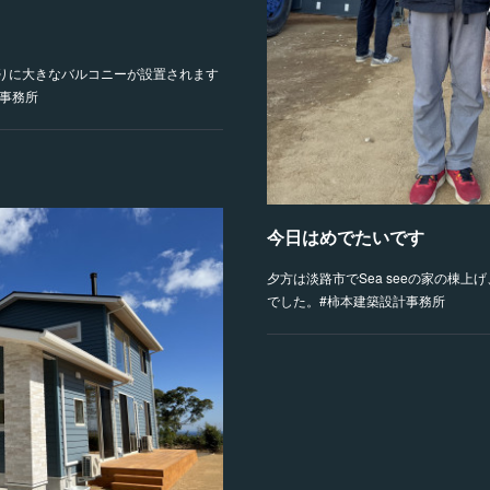
りに大きなバルコニーが設置されます
計事務所
今日はめでたいです
夕方は淡路市でSea seeの家の棟
でした。#柿本建築設計事務所