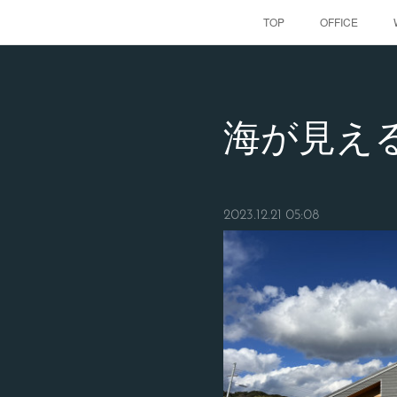
TOP
OFFICE
海が見え
2023.12.21 05:08