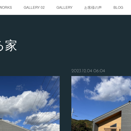
WORKS
GALLERY 02
GALLERY
お客様の声
BLOG
る家
2023.12.04 06:04