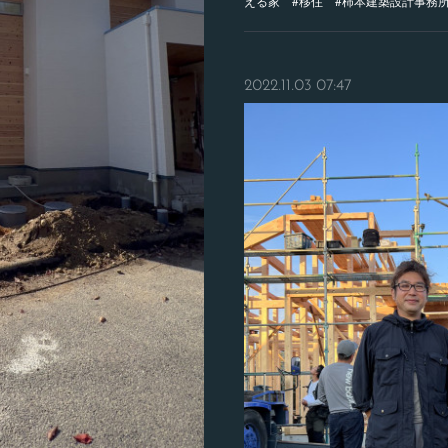
える家 #移住 #柿本建築設計事務
2022.11.03 07:47