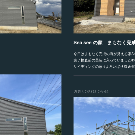
Sea see の家 まもなく完
今日はまもなく完成の海が見える家Sea
完了検査前の美装に入っていました#海
サイディングの家 #よろいばり風 #
2023.02.03 05:44