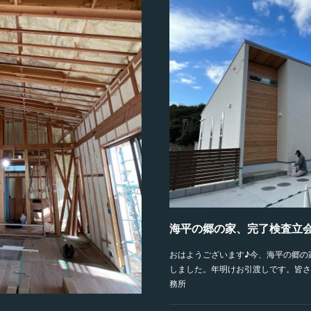
海平の郷の家、完了検査立
おはようございます♪今、海平の郷の
しました。年明けお引渡しです。皆さ
務所