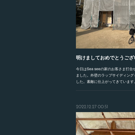
今日はSea seeの家のお客さま
ました。外壁のラップサイディング
した。素敵に仕上がってきています。
2022.12.27 00:51