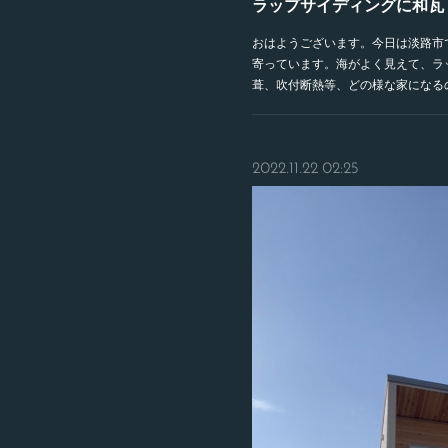
ラップサイディングに和瓦
おはようございます。今日は淡路市で
寄っています。海がよく見えて、ラ
葺、吹付断熱等、どの様な家になる
2022.11.22 02:25