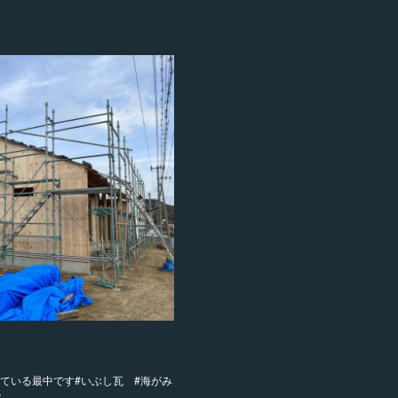
ている最中です#いぶし瓦 #海がみ