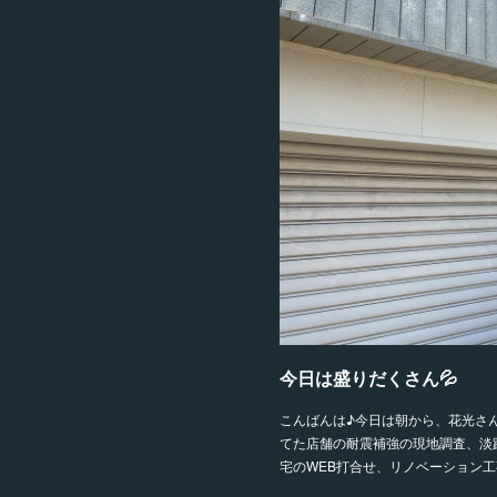
今日は盛りだくさん💦
こんばんは♪今日は朝から、花光さ
てた店舗の耐震補強の現地調査、淡
宅のWEB打合せ、リノベーション