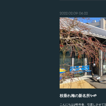
2022.02.09 06:22
枝垂れ梅の新名所✨🌱
こんにちは♪昨年春、引渡しさせて