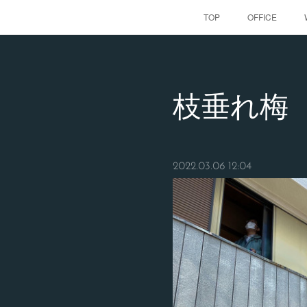
TOP
OFFICE
枝垂れ梅
2022.03.06 12:04