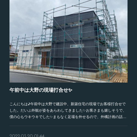
午前中は大野の現場打合せ✨
こんにちは♪午前中は大野で建設中、新築住宅の現場でお客様打合せで
した。だいぶ外観が姿をあらわしてきました✨お客さまも嬉しそうで、
僕の心もウキウキでした✨まもなく足場を外せるので、外構計画の話…
2022.03.20 01:44