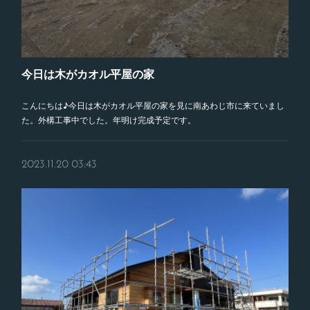
今日は木がカオル平屋の家
こんにちは♪今日は木がカオル平屋の家を見に南あわじ市に来ていまし
た。外構工事中でした。年明け完成予定です。
2023.11.20 03:43