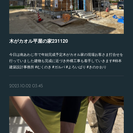
木がカオル平屋の家231120
今日は南あわじ市で年始完成予定木がカオル家の現場お客さま打合せを
行っていました建物も完成に近づき外構工事も着手していきます#柿本
建築設計事務所 #むくのき #ガルパ #よろいばり #きのかおり
2023.10.02 03:45