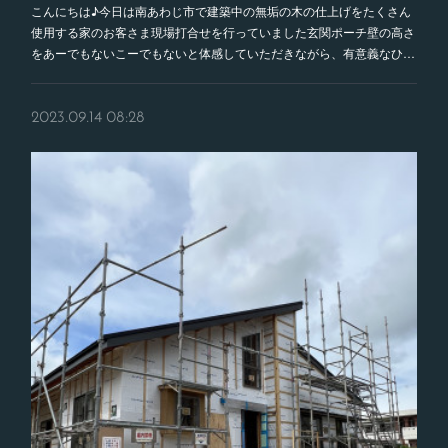
こんにちは♪今日は南あわじ市で建築中の無垢の木の仕上げをたくさん
使用する家のお客さま現場打合せを行っていました玄関ポーチ壁の高さ
をあーでもないこーでもないと体感していただきながら、有意義なひ…
2023.09.14 08:28