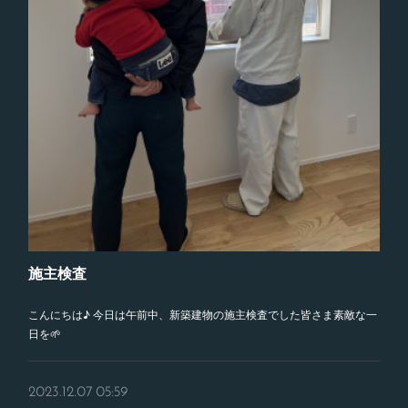
施主検査
こんにちは♪ 今日は午前中、新築建物の施主検査でした皆さま素敵な一
日を🌱
2023.12.07 05:59