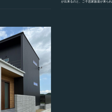
が出来るのと、ご子息家族達が来られ