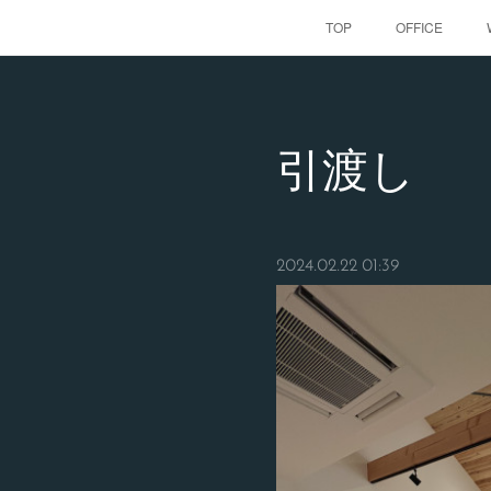
TOP
OFFICE
引渡し
2024.02.22 01:39