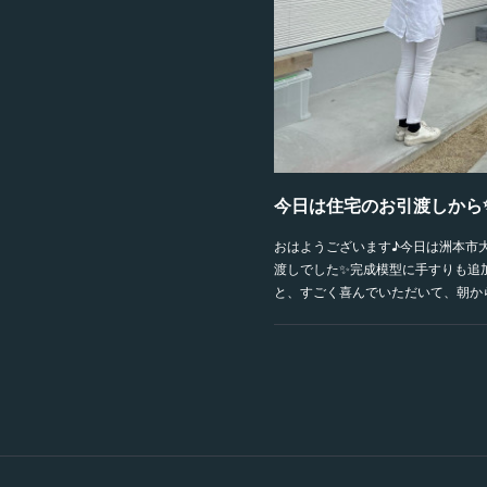
今日は住宅のお引渡しから
おはようございます♪今日は洲本市
渡しでした✨完成模型に手すりも追
と、すごく喜んでいただいて、朝か