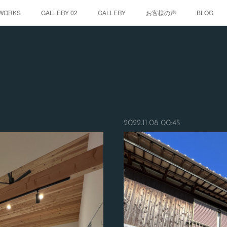
WORKS
GALLERY 02
GALLERY
お客様の声
BLOG
2022.11.08 00:45