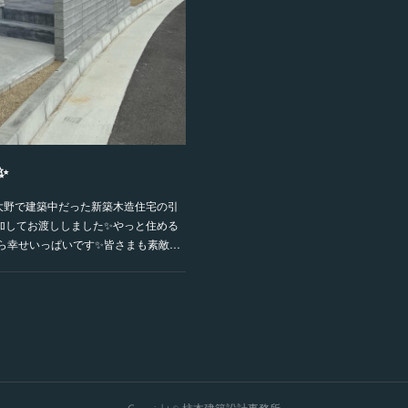
✨
大野で建築中だった新築木造住宅の引
加してお渡ししました✨やっと住める
ら幸せいっぱいです✨皆さまも素敵…