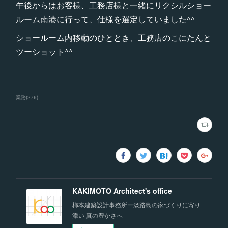
午後からはお客様、工務店様と一緒にリクシルショー
ルーム南港に行って、仕様を選定していました^^
ショールーム内移動のひととき、工務店のこにたんと
ツーショット^^
業務
(
276
)
KAKIMOTO Architect's office
柿本建築設計事務所ー淡路島の家づくりに寄り
添い 真の豊かさへ