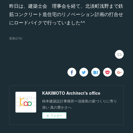
昨日は、建築士会 理事会を経て、北淡町浅野まで鉄
筋コンクリート造住宅のリノベーション計画の打合せ
にロードバイクで行っていました^^
業務
(
276
)
KAKIMOTO Architect's office
柿本建築設計事務所ー淡路島の家づくりに寄り
添い 真の豊かさへ
フォロー