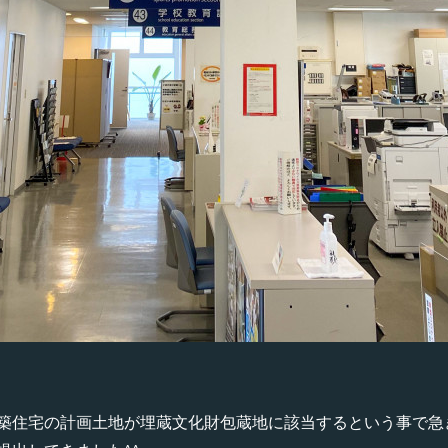
築住宅の計画土地が埋蔵文化財包蔵地に該当するという事で急