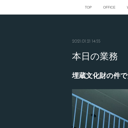
TOP
OFFICE
2021.01.21 14:55
本日の業務
埋蔵文化財の件で