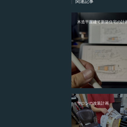
関連記事
木造平屋建て新築住宅の計
サロンの改装計画