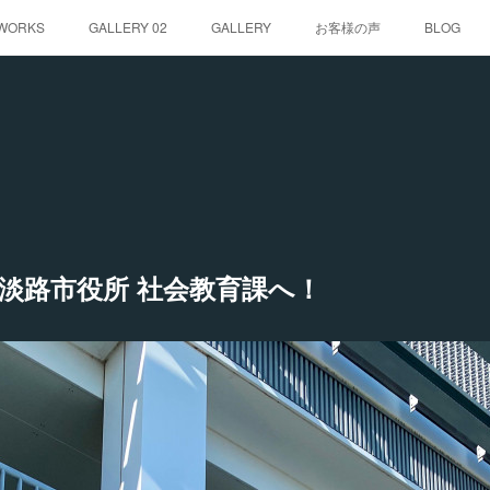
WORKS
GALLERY 02
GALLERY
お客様の声
BLOG
淡路市役所 社会教育課へ！