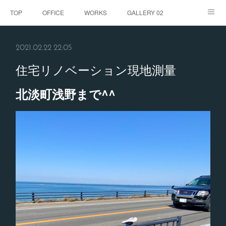
TOP
OFFICE
WORKS
GALLERY 02
GALLERY
お客様の声
BLOG
CONTACT
2021.02.22 22:05
ABOUT
住宅リノベーション現地測量
北淡町浅野まで^^