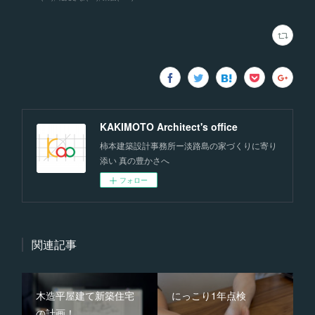
KAKIMOTO Architect's office
柿本建築設計事務所ー淡路島の家づくりに寄り
添い 真の豊かさへ
フォロー
関連記事
木造平屋建て新築住宅
にっこり1年点検
の計画！