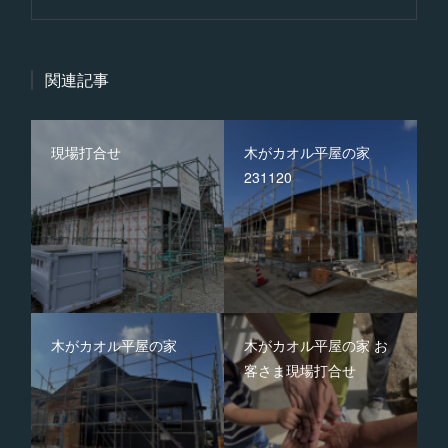
関連記事
現場打合せ
木がカオル平屋の家
231120
木がカオル平屋の家
木がカオル平屋の家 お
客さま現場打合せ