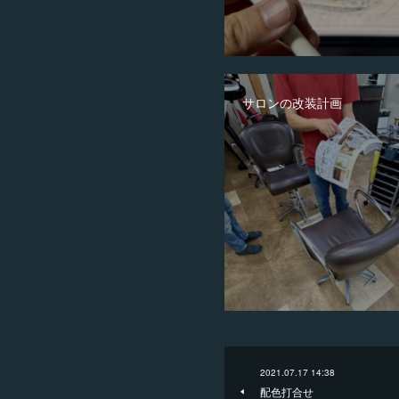
サロンの改装計画
2021.07.17 14:38
配色打合せ