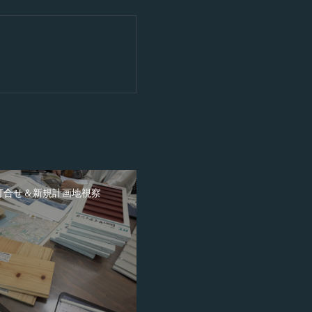
打合せ＆新規計画地視察