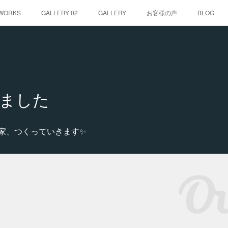
WORKS
GALLERY 02
GALLERY
お客様の声
BLOG
ました
家、つくっていきます✨