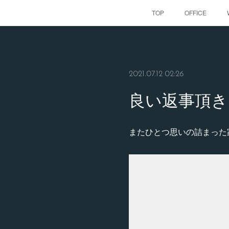
TOP
OFFICE
2021.07.12 02:26
良い返事頂き
またひとつ思いの詰まった