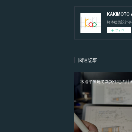
KAKIMOTO Ar
柿本建築設計事
フォロー
関連記事
木造平屋建て新築住宅の計