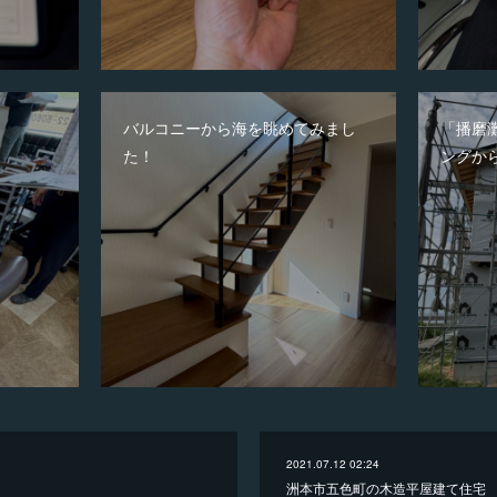
バルコニーから海を眺めてみまし
「播磨
た！
ングか
2021.07.12 02:24
洲本市五色町の木造平屋建て住宅