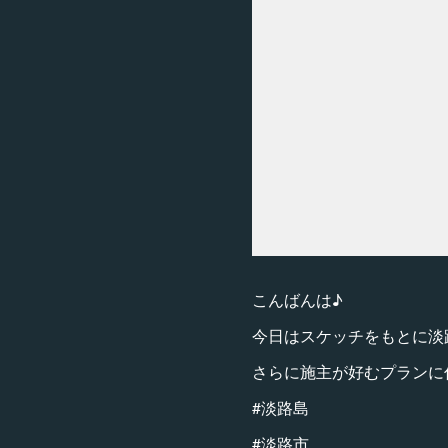
こんばんは♪
今日はスケッチをもとに淡
さらに施主が好むプランに
#淡路島
#淡路市