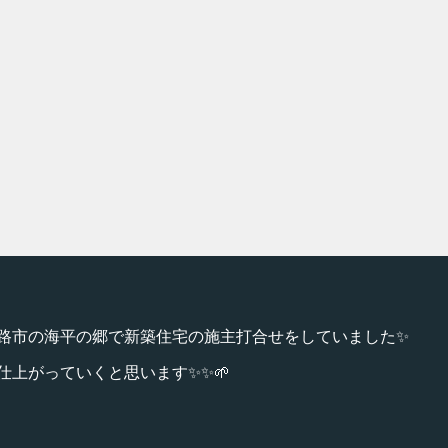
路市の海平の郷で新築住宅の施主打合せをしていました✨
仕上がっていくと思います✨✨🌱