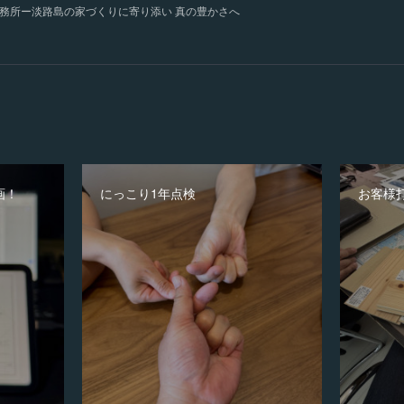
務所ー淡路島の家づくりに寄り添い 真の豊かさへ
画！
にっこり1年点検
お客様