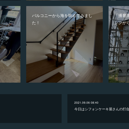
バルコニーから海を眺めてみまし
「播磨
た！
ングか
2021.09.06 08:40
今日はシフォンケーキ屋さんの打