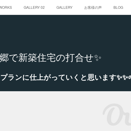
WORKS
GALLERY 02
GALLERY
お客様の声
BLOG
郷で新築住宅の打合せ✨
プランに仕上がっていくと思います✨✨