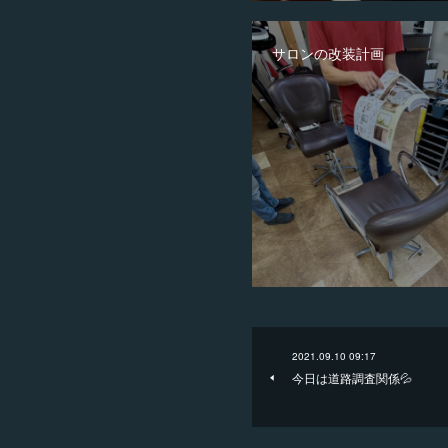
サロンの改装計画
2021.09.10 09:17
今日は道路調査関係💦