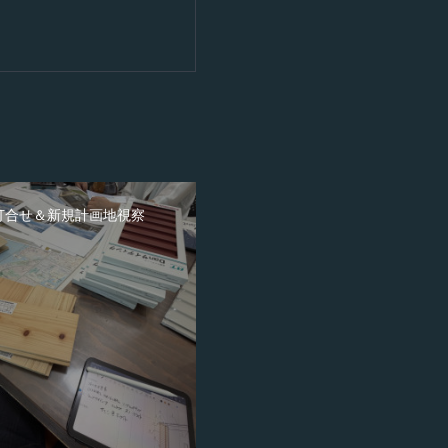
打合せ＆新規計画地視察