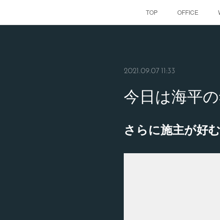
TOP
OFFICE
2021.09.07 11:33
今日は海平の
さらに施主が好む