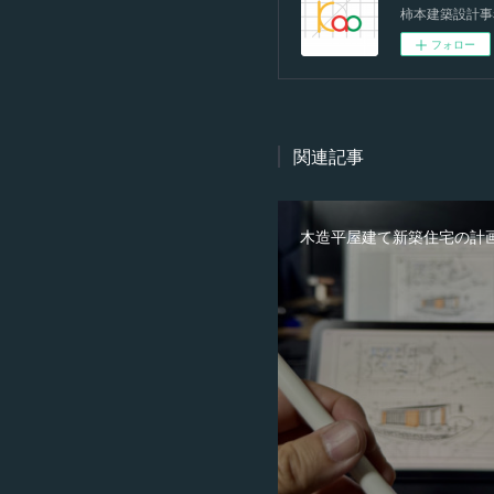
柿本建築設計事
フォロー
関連記事
木造平屋建て新築住宅の計