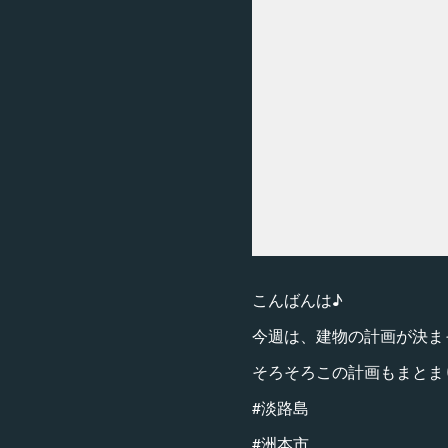
こんばんは♪
今週は、建物の計画が決ま
そろそろこの計画もまとま
#淡路島
#洲本市