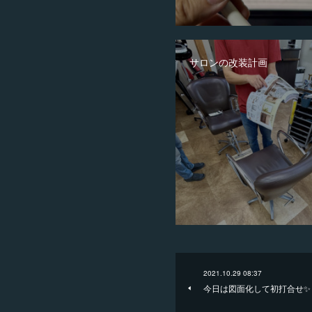
サロンの改装計画
2021.10.29 08:37
今日は図面化して初打合せ✨