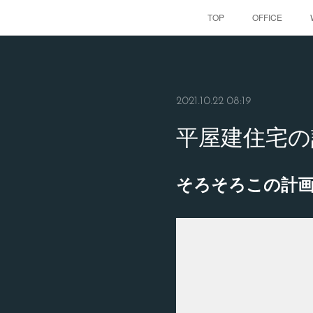
TOP
OFFICE
2021.10.22 08:19
平屋建住宅の
そろそろこの計画