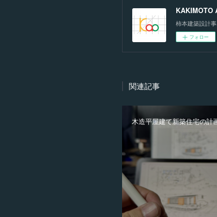
KAKIMOTO Ar
柿本建築設計事
フォロー
関連記事
木造平屋建て新築住宅の計