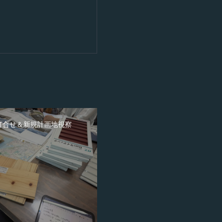
打合せ＆新規計画地視察