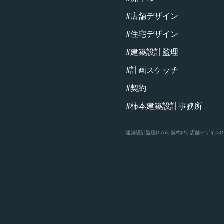
#店舗デザイン
#住宅デザイン
#建築設計監理
#計画スケッチ
#契約
#柿本建築設計事務所
建築設計監理
(
175
)
契約
(
2
)
店舗デザイン
(